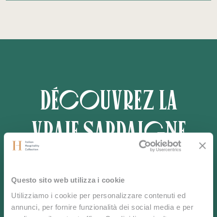
Découvrez la
vraie Sardaigne
Découvrez la beauté intacte et la tranquillité de cette
Questo sito web utilizza i cookie
île au cœur de la Méditerranée.
Utilizziamo i cookie per personalizzare contenuti ed
Réservez dès maintenant ou contactez-nous pour
annunci, per fornire funzionalità dei social media e per
vivre une expérience sur mesure.