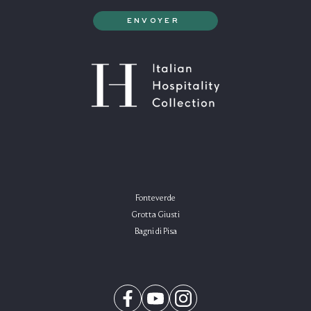
Fonteverde
Grotta Giusti
Bagni di Pisa