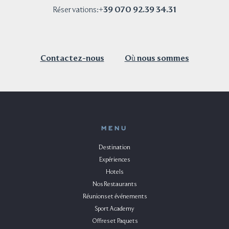
+39 070 92.39 34.31
Réservations:
Contactez-nous
Où nous sommes
MENU
Destination
Expériences
Hotels
Nos Restaurants
Réunions et événements
Sport Academy
Offres et Paquets