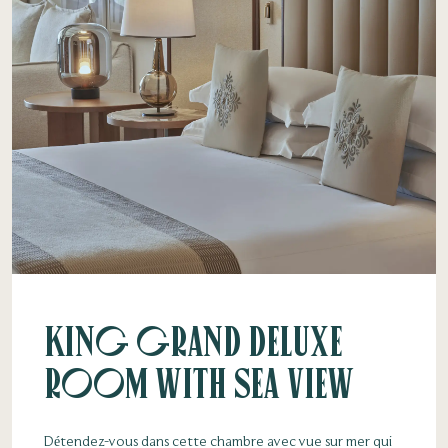
King Grand Deluxe
Room with Sea View
Détendez-vous dans cette chambre avec vue sur mer qui