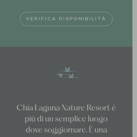
HOTEL
VERIFICA DISPONIBILITÀ
Dove vorresti andare?
DATA
OSPITI
1 Camera | 1 Adulto, 0 Bambini
VERIFICA DISPONIBILITÀ
Chia Laguna Nature Resort è
più di un semplice luogo
dove soggiornare. È una