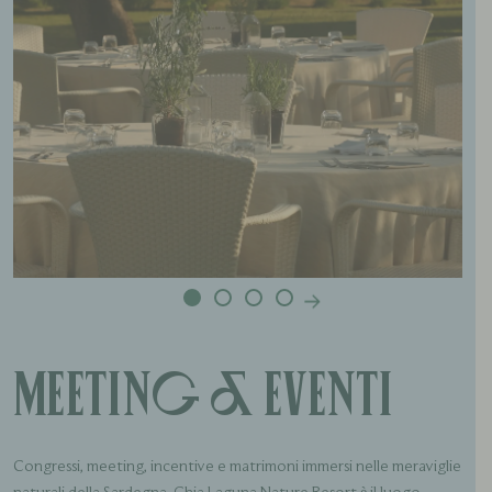
Meeting & Eventi
Congressi, meeting, incentive e matrimoni immersi nelle meraviglie