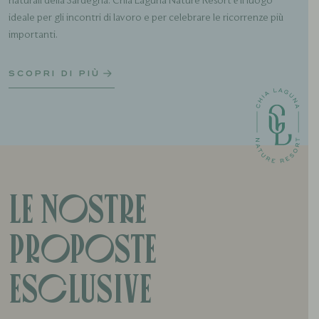
naturali della Sardegna. Chia Laguna Nature Resort è il luogo
ideale per gli incontri di lavoro e per celebrare le ricorrenze più
importanti.
SCOPRI DI PIÙ
Le nostre
proposte
esclusive