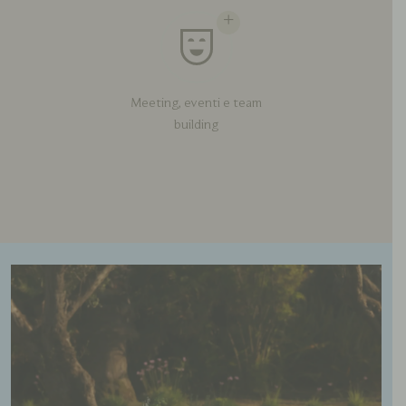
Meeting, eventi e team
building