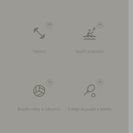
Fitness
Sport acquatici
Beach volley e calcetto
Campi da padel e tennis