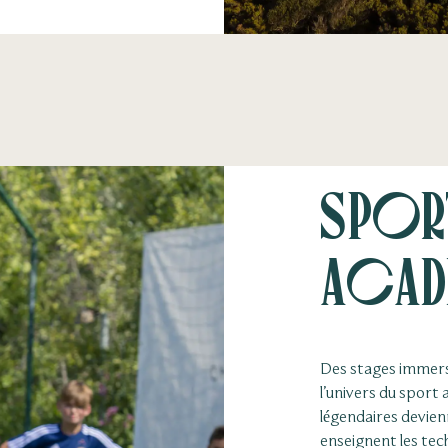
Spor
Acad
Des stages immers
l’univers du sport
légendaires devien
enseignent les tech