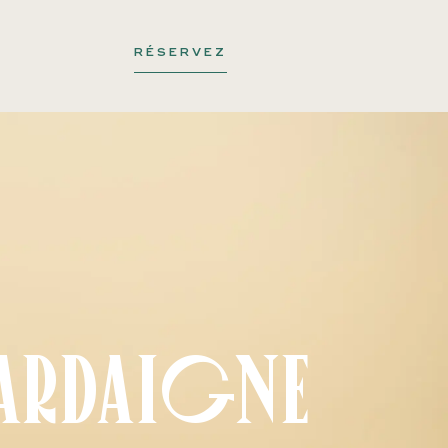
RÉSERVEZ
 Sardaigne