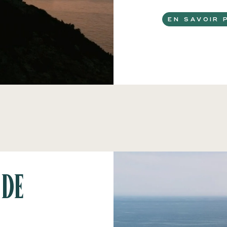
EN SAVOIR 
de