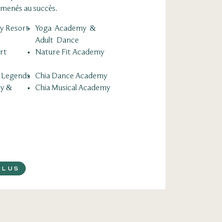
t menés au succès.
y Resort
Yoga Academy &​
Adult Dance
rt
Nature Fit Academy
l Legends
Chia Dance Academy
y &
Chia Musical Academy
PLUS