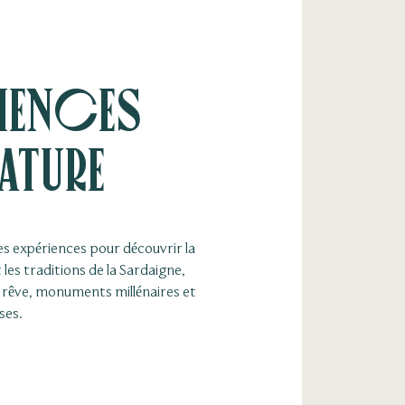
riences
ature
les expériences pour découvrir la
t les traditions de la Sardaigne,
 rêve, monuments millénaires et
ses.