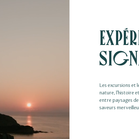
Expé
Sign
Les excursions et 
nature, l’histoire e
entre paysages de
saveurs merveilleu