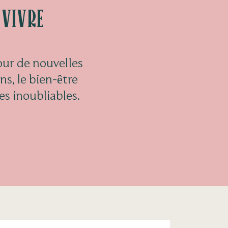
vivre
our de nouvelles
ns, le bien-être
es inoubliables.