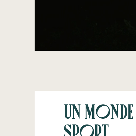
Un monde 
sport