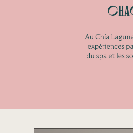
Chaq
Au Chia Laguna 
expériences pas
du spa et les s