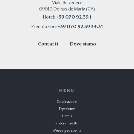
Viale Belvedere
09010 Domus de Maria (CA)
+39 070 92.39.1
Hotel:
+39 070 92.39 34.31
Prenotazioni:
Contatti
Dove siamo
MENU
Destinazione
Esperienze
Hotels
Ristoranti e Bar
Meeting ed eventi