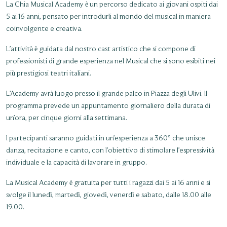
La Chia Musical Academy è un percorso dedicato ai giovani ospiti dai
5 ai 16 anni, pensato per introdurli al mondo del musical in maniera
coinvolgente e creativa.​
​L’attività è guidata dal nostro cast artistico che si compone di
professionisti di grande esperienza nel Musical che si sono esibiti nei
più prestigiosi teatri italiani.​
​L’Academy avrà luogo presso il grande palco in Piazza degli Ulivi. Il
programma prevede un appuntamento giornaliero della durata di
un’ora, per cinque giorni alla settimana.​
​I partecipanti saranno guidati in un’esperienza a 360° che unisce
danza, recitazione e canto, con l’obiettivo di stimolare l’espressività
individuale e la capacità di lavorare in gruppo.​
​​La Musical Academy è gratuita per tutti i ragazzi dai 5 ai 16 anni e si
svolge il lunedì, martedì, giovedì, venerdì e sabato, dalle 18.00 alle
19.00.