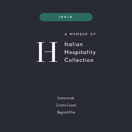
Fonteverde
Grotta Giusti
Bagni di Pisa