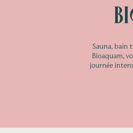
B
Sauna, bain t
Bioaquam, vou
journée inten