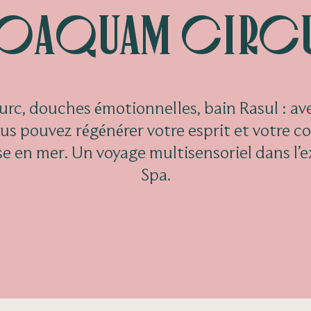
ioaquam circu
urc, douches émotionnelles, bain Rasul : av
s pouvez régénérer votre esprit et votre c
se en mer. Un voyage multisensoriel dans l’e
Spa.