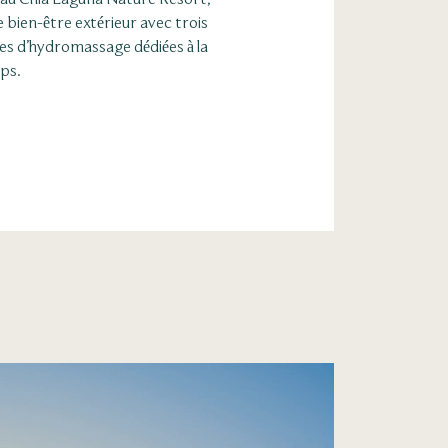
bien-être extérieur avec trois
es d’hydromassage dédiées à la
rps.