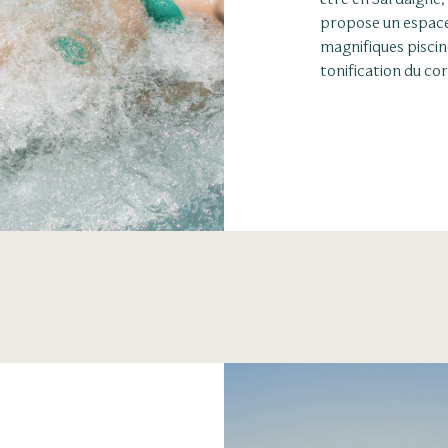
propose un espace 
magnifiques piscin
tonification du co