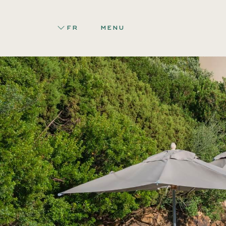
FR
MENU