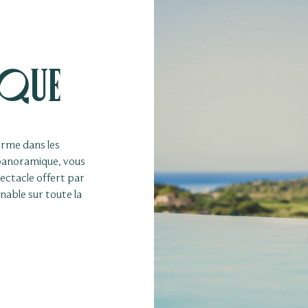
que
orme dans les
 panoramique, vous
ectacle offert par
nable sur toute la