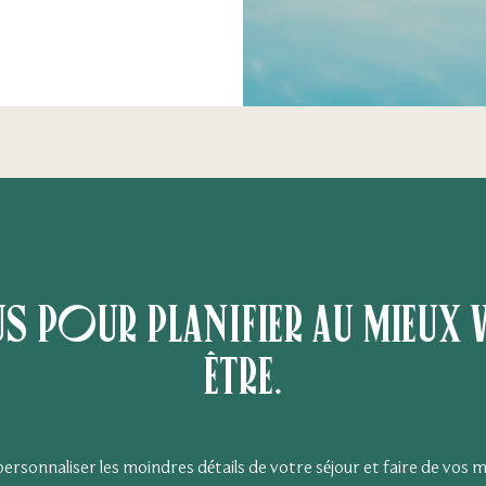
our planifier au mieux v
être.
rsonnaliser les moindres détails de votre séjour et faire de vos