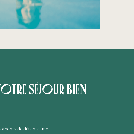
otre séjour bien-
 moments de détente une