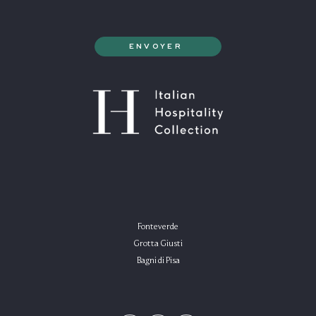
Fonteverde
Grotta Giusti
Bagni di Pisa