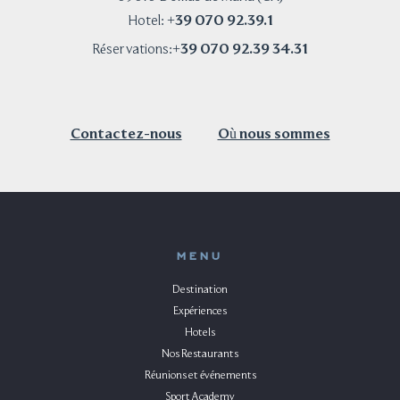
+39 070 92.39.1
Hotel:
+39 070 92.39 34.31
Réservations:
Contactez-nous
Où nous sommes
MENU
Destination
Expériences
Hotels
Nos Restaurants
Réunions et événements
Sport Academy