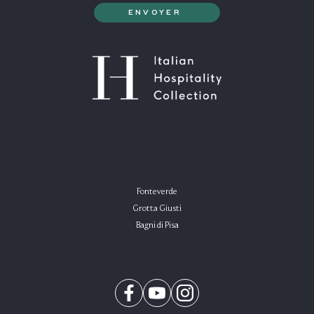
Fonteverde
Grotta Giusti
Bagni di Pisa