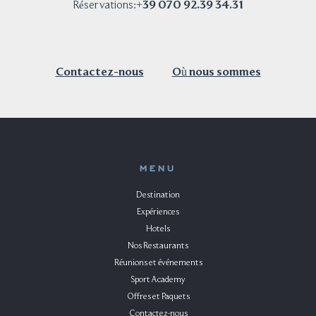
+39 070 92.39 34.31
Réservations:
Contactez-nous
Où nous sommes
MENU
Destination
Expériences
Hotels
Nos Restaurants
Réunions et événements
Sport Academy
Offres et Paquets
Contactez-nous