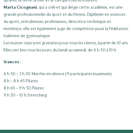
qu’avec la terre, la mer et le ciel qui vous entourent.
Marta Cicognani
, qui a créé et qui dirige cette académie, est une
grande professionnelle du sport et du fitness. Diplômée en sciences
du sport, entraîneuse, professeure, directrice technique et
monitrice, elle est également juge de compétition pour la Fédération
italienne de gymnastique.
Les master class sont gratuites pour tous les clients, à partir de 10 ans.
Elles ont lieu tous les jours, du lundi au samedi, de 6 h 30 à 10 h.
Séances :
6 h 30 – 7 h 30 Marche en silence (9 participants maximum)
8 h – 8 h 45 Pilates
8 h 45 – 9 h 30 Pilates
9 h 30 – 10 h Stretching