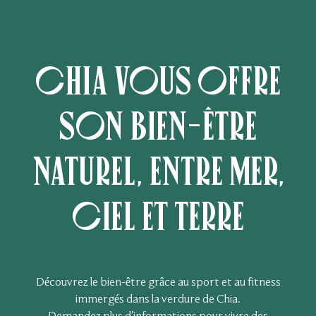
Chia vous offre
son bien-être
naturel, entre mer,
ciel et terre
Découvrez le bien-être grâce au sport et au fitness
immergés dans la verdure de Chia.