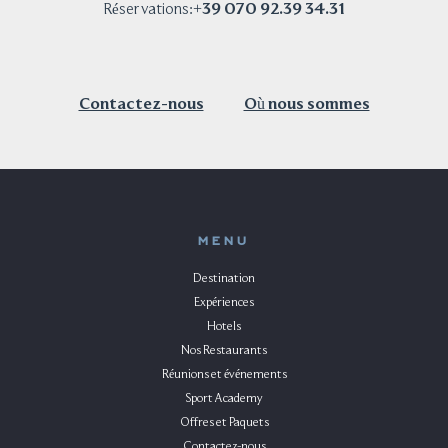
+39 070 92.39 34.31
Réservations:
Contactez-nous
Où nous sommes
MENU
Destination
Expériences
Hotels
Nos Restaurants
Réunions et événements
Sport Academy
Offres et Paquets
Contactez-nous