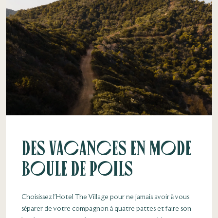
Des vacances en mode
boule de poils
Choisissez l’Hotel The Village pour ne jamais avoir à vous
séparer de votre compagnon à quatre pattes et faire son