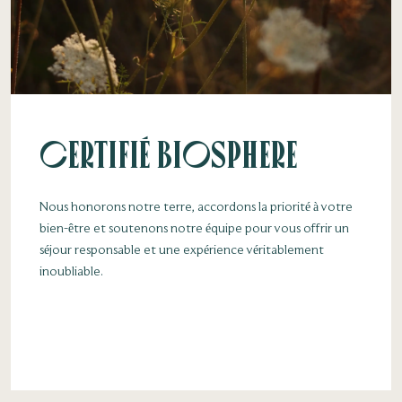
Certifié Biosphere
Nous honorons notre terre, accordons la priorité à votre
bien-être et soutenons notre équipe pour vous offrir un
séjour responsable et une expérience véritablement
inoubliable.