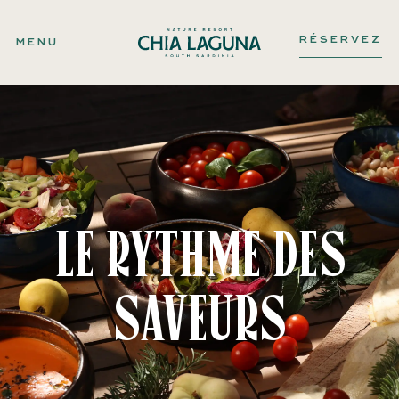
RÉSERVEZ
MENU
Le rythme des
saveurs