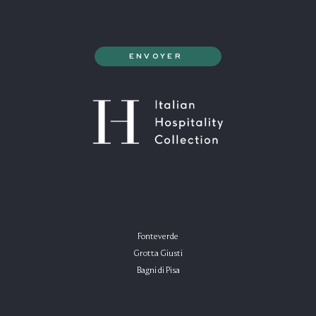
Fonteverde
Grotta Giusti
Bagni di Pisa