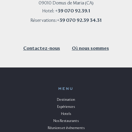
09010 Domus de Maria (CA)
+39 070 92.39.1
Hotel:
+39 070 92.39 34.31
Réservations:
Contactez-nous
Où nous sommes
MENU
Destination
Expériences
Hotels
Nos Restaurants
Réunions et événements