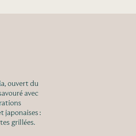
ia, ouvert du
 savouré avec
rations
 japonaises :
tes grillées.