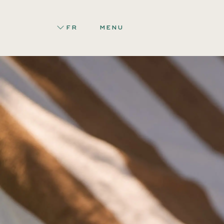
FR
MENU