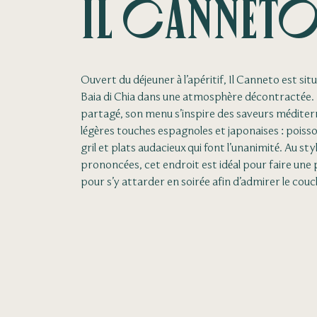
Il Cannet
Ouvert du déjeuner à l’apéritif, Il Canneto est situ
Baia di Chia dans une atmosphère décontractée. 
partagé, son menu s’inspire des saveurs méditer
légères touches espagnoles et japonaises : poisso
gril et plats audacieux qui font l’unanimité. Au s
prononcées, cet endroit est idéal pour faire une 
pour s’y attarder en soirée afin d’admirer le couch