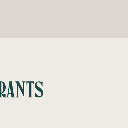
rants