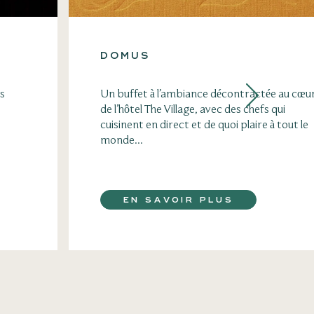
DOMUS
es
Un buffet à l’ambiance décontractée au cœu
de l’hôtel The Village, avec des chefs qui
cuisinent en direct et de quoi plaire à tout le
monde...
EN SAVOIR PLUS