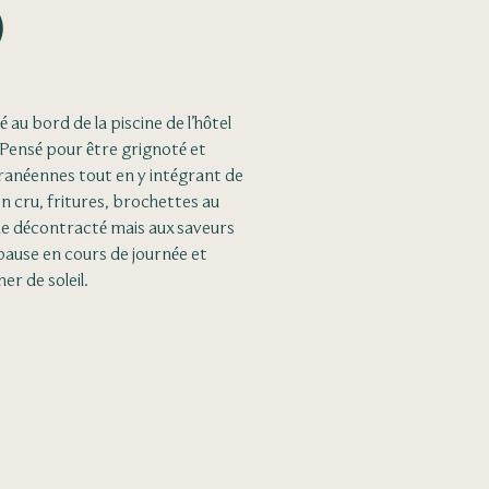
o
é au bord de la piscine de l’hôtel
Pensé pour être grignoté et
ranéennes tout en y intégrant de
n cru, fritures, brochettes au
tyle décontracté mais aux saveurs
pause en cours de journée et
er de soleil.