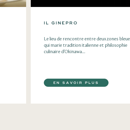
IL GINEPRO
Le lieu de rencontre entre deux zones bleu
qui marie tradition italienne et philosophie
culinaire d’Okinawa...
EN SAVOIR PLUS