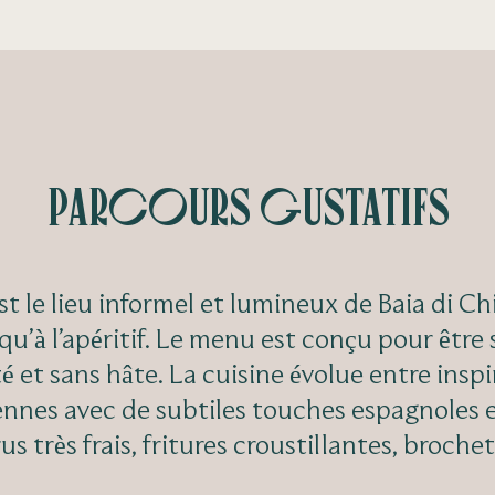
Parcours gustatifs
st le lieu informel et lumineux de Baia di Ch
qu’à l’apéritif. Le menu est conçu pour être
té et sans hâte. La cuisine évolue entre inspi
nnes avec de subtiles touches espagnoles et
s très frais, fritures croustillantes, brochet