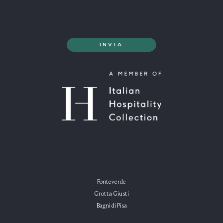
Fonteverde
Grotta Giusti
Bagni di Pisa