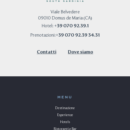
Viale Belvedere
09010 Domus de Maria (CA)
+39 070 92.39.1
Hotel:
+39 070 92.39 34.31
Prenotazioni:
Contatti
Dove siamo
MENU
Destinazione
Esperienze
Hotels
Ristoranti e Bar