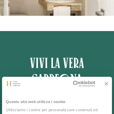
Vivi la vera
Sardegna
Questo sito web utilizza i cookie
Scopri la bellezza incontaminata e la tranquillità
dell’isola nel cuore del Mediterraneo.
Utilizziamo i cookie per personalizzare contenuti ed