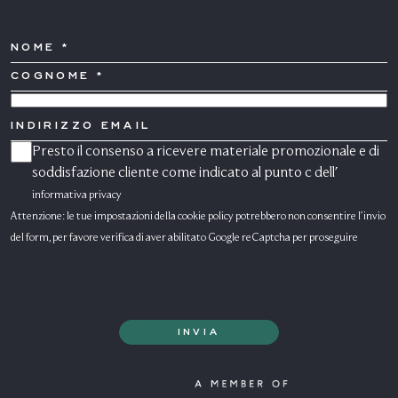
NOME
COGNOME
*
PAESE
INDIRIZZO
EMAIL
Presto il consenso a ricevere materiale promozionale e di
CONSENSO
MARKETING
soddisfazione cliente come indicato al punto c dell'
informativa privacy
Attenzione: le tue impostazioni della cookie policy potrebbero non consentire l'invio
del form, per favore verifica di aver abilitato Google reCaptcha per proseguire