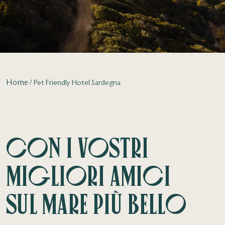
Home
Pet Friendly Hotel Sardegna
Con i vostri
migliori amici
sul mare più bello