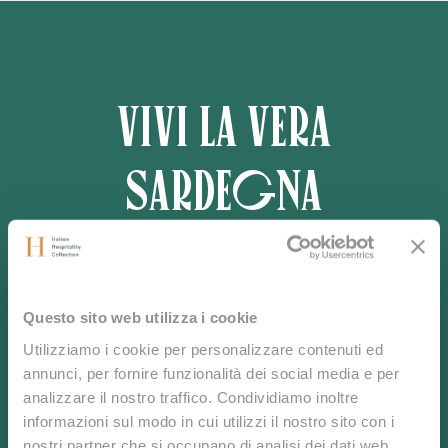
Vivi la vera
Sardegna
Scopri la bellezza incontaminata e la tranquillità
dell’isola nel cuore del Mediterraneo.
Questo sito web utilizza i cookie
Prenota ora o contattaci per vivere la tua esperienza
Utilizziamo i cookie per personalizzare contenuti ed
su misura.
annunci, per fornire funzionalità dei social media e per
analizzare il nostro traffico. Condividiamo inoltre
informazioni sul modo in cui utilizzi il nostro sito con i
nostri partner che si occupano di analisi dei dati web,