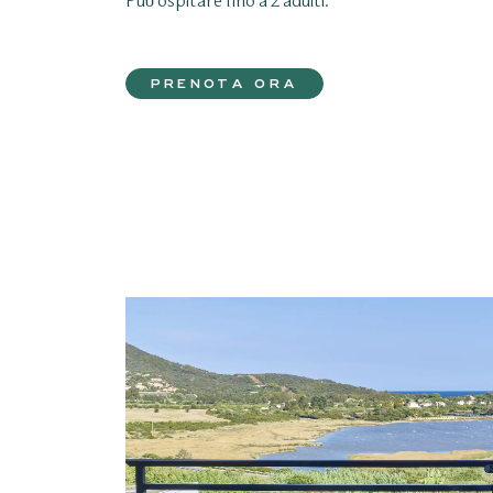
Può ospitare fino a 2 adulti.
PRENOTA ORA