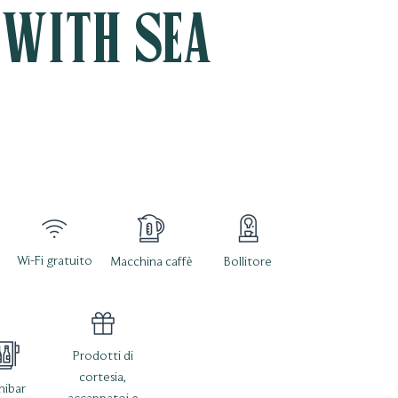
with Sea
Wi-Fi gratuito
Macchina caffè
Bollitore
Prodotti di
cortesia,
nibar