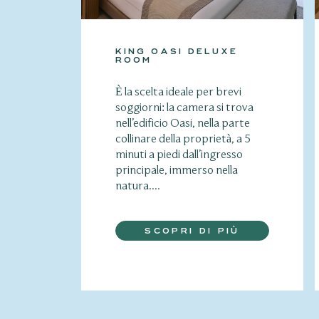
KING OASI DELUXE
ROOM
È la scelta ideale per brevi
soggiorni: la camera si trova
nell’edificio Oasi, nella parte
collinare della proprietà, a 5
minuti a piedi dall’ingresso
principale, immerso nella
natura....
SCOPRI DI PIÙ