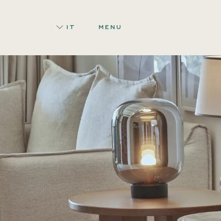
IT
MENU