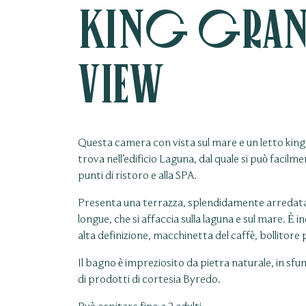
King Grand
View
Questa camera con vista sul mare e un letto king si
trova nell’edificio Laguna, dal quale si può facilm
punti di ristoro e alla SPA.
Presenta una terrazza, splendidamente arredata 
longue, che si affaccia sulla laguna e sul mare. È i
alta definizione, macchinetta del caffè, bollitore p
Il bagno è impreziosito da pietra naturale, in sfu
di prodotti di cortesia Byredo.