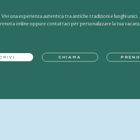
Vivi una esperienza autentica tra antiche tradizioni e luoghi unici.
renota online oppure contattaci per personalizzare la tua vacanz
CRIVI
CHIAMA
PREN