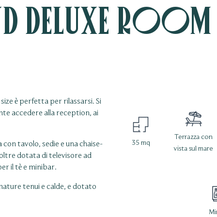
 Deluxe Room 
ze è perfetta per rilassarsi. Si
ente accedere alla reception, ai
Terrazza con
35 mq
con tavolo, sedie e una chaise-
vista sul mare
noltre dotata di televisore ad
er il tè e minibar.
mature tenui e calde, e dotato
Mi