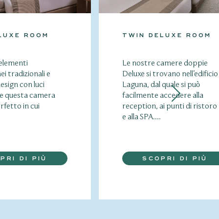
LUXE ROOM
TWIN DELUXE ROOM
 elementi
Le nostre camere doppie
i tradizionali e
Deluxe si trovano nell’edificio
esign con luci
Laguna, dal quale si può
de questa camera
facilmente accedere alla
rfetto in cui
reception, ai punti di ristoro
e alla SPA....
PRI DI PIÙ
SCOPRI DI PIÙ