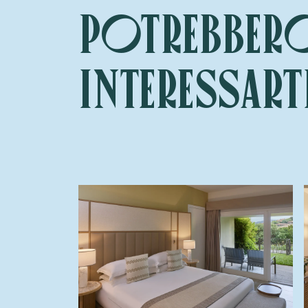
Potrebber
interessart