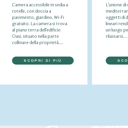
Camera accessibile in sedia a
L’unione di
rotelle, con doccia a
mediterrane
pavimento, giardino, Wi-Fi
oggetti di d
gratuito. La camera si trova
lineari ren
al piano terra dell’edificio
un luogo pe
Oasi, situato nella parte
rilassarsi....
collinare della proprietà....
SCOPRI DI PIÙ
SCO