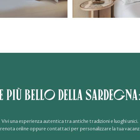
e più bello della Sardegna
Vivi una esperienza autentica tra antiche tradizioni e luoghi unici.
renota online oppure contattaci per personalizzare la tua vacanz