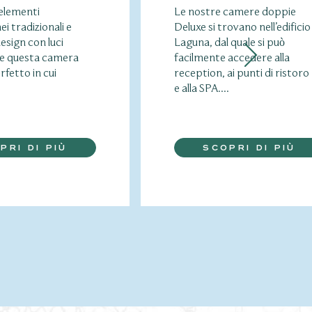
 elementi
Le nostre camere doppie
i tradizionali e
Deluxe si trovano nell’edificio
esign con luci
Laguna, dal quale si può
de questa camera
facilmente accedere alla
rfetto in cui
reception, ai punti di ristoro
e alla SPA....
PRI DI PIÙ
SCOPRI DI PIÙ