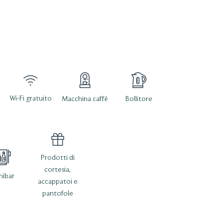
Wi-Fi gratuito
l
Macchina caffè
Bollitore
Prodotti di
cortesia,
nibar
accappatoi e
pantofole