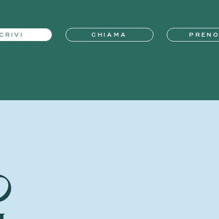
CRIVI
CHIAMA
PREN
o