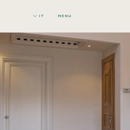
IT
MENU