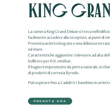
King Gran
La camera King Grand Deluxe si trova nell’edificio
facilmente accedere alla reception, ai punti di ris
Presenta un letto king size e una deliziosa terrazz
sul mare.
Caratteristiche aggiuntive: televisore ad alta def
bollitore per il tè, minibar.
Il bagno è impreziosito da pietra naturale, in sfu
di prodotti di cortesia Byredo.
Può ospitare fino a 2 adulti e 1 bambino in un lett
PRENOTA ORA