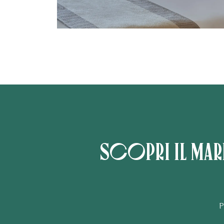
Scopri il mar
P