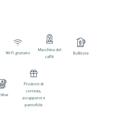
Macchina del
Wi-Fi gratuito
Bollitore
caffè
Prodotti di
cortesia,
nibar
accappatoi e
pantofole