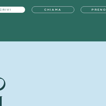
CRIVI
CHIAMA
PREN
o
i