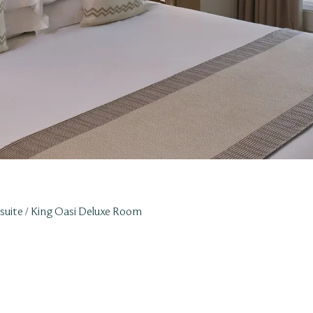
suite
King Oasi Deluxe Room