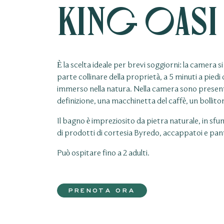
King Oasi
È la scelta ideale per brevi soggiorni: la camera si 
parte collinare della proprietà, a 5 minuti a piedi 
immerso nella natura. Nella camera sono presenti
definizione, una macchinetta del caffè, un bollitor
Il bagno è impreziosito da pietra naturale, in sfu
di prodotti di cortesia Byredo, accappatoi e pan
Può ospitare fino a 2 adulti.
PRENOTA ORA