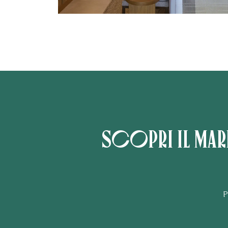
Scopri il mar
P