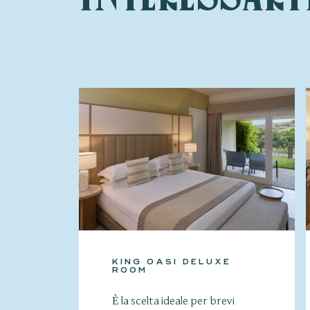
KING OASI DELUXE
ROOM
È la scelta ideale per brevi