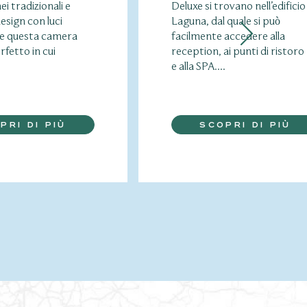
i tradizionali e
Deluxe si trovano nell’edificio
esign con luci
Laguna, dal quale si può
de questa camera
facilmente accedere alla
rfetto in cui
reception, ai punti di ristoro
e alla SPA....
PRI DI PIÙ
SCOPRI DI PIÙ