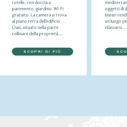
rotelle, con doccia a
mediterrane
pavimento, giardino, Wi-Fi
oggetti di d
gratuito. La camera si trova
lineari ren
al piano terra dell’edificio
un luogo pe
Oasi, situato nella parte
rilassarsi....
collinare della proprietà....
SCOPRI DI PIÙ
SCO