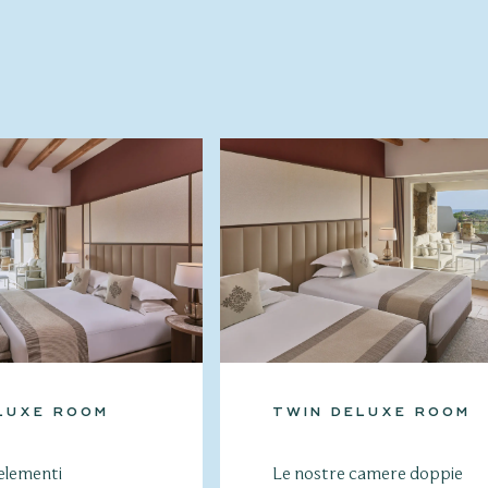
LUXE ROOM
TWIN DELUXE ROOM
 elementi
Le nostre camere doppie