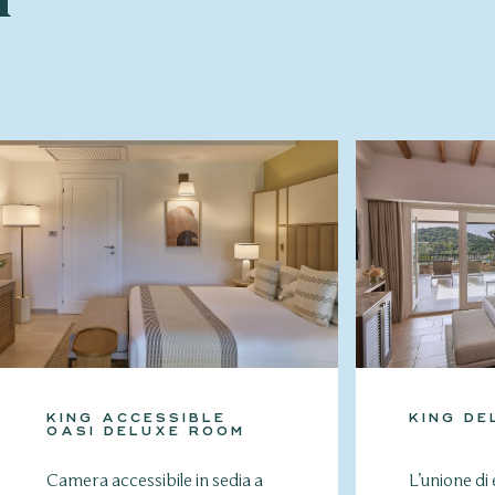
KING ACCESSIBLE
KING DE
OASI DELUXE ROOM
Camera accessibile in sedia a
L’unione di