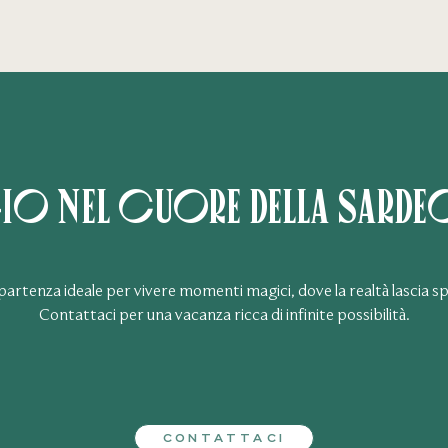
io nel cuore della Sardeg
i partenza ideale per vivere momenti magici, dove la realtà lascia spa
Contattaci per una vacanza ricca di infinite possibilità.
CONTATTACI