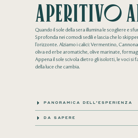
Aperitivo 
Quando il sole della sera illumina le scogliere e 
Sprofonda nei comodi sedili e lascia che lo skippe
l’orizzonte. Alziamo i calici: Vermentino, Cannona
oliva ed erbe aromatiche, olive marinate, formagg
Appena il sole scivola dietro gli isolotti, le voc
della luce che cambia.
PANORAMICA DELL’ESPERIENZA
DA SAPERE