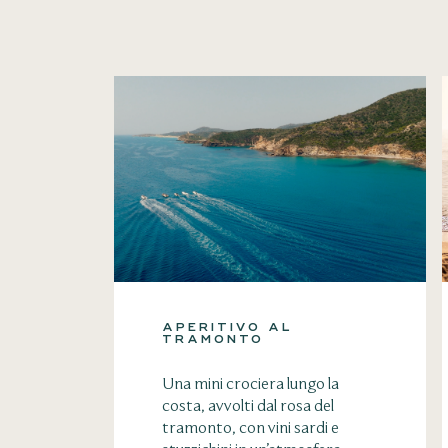
APERITIVO AL
TRAMONTO
Una mini crociera lungo la
costa, avvolti dal rosa del
tramonto, con vini sardi e