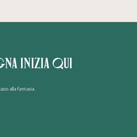
na inizia qui
zio alla fantasia.