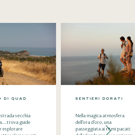
 DI QUAD
SENTIERI DORATI
a strada vecchia
Nella magica atmosfera
va…trova guide
dell’ora d’oro, una
r esplorare
passeggiata ai ritmi pacati