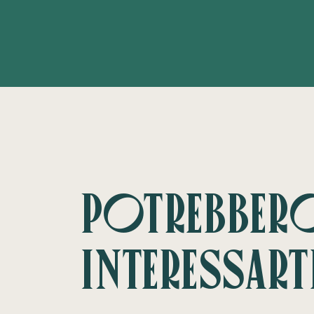
Potrebber
interessart