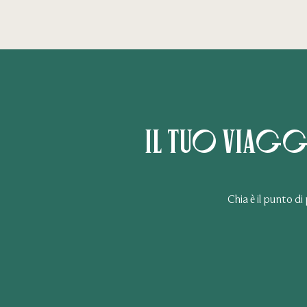
Il tuo viagg
Chia è il punto d