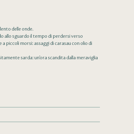
 lento delle onde.
do allo sguardo il tempo di perdersi verso
a piccoli morsi: assaggi di carasau con olio di
isitamente sarda: un’ora scandita dalla meraviglia