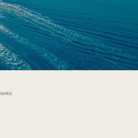
amonto