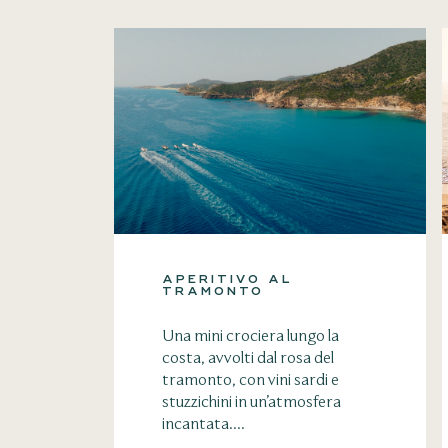
APERITIVO AL
TRAMONTO
Una mini crociera lungo la
costa, avvolti dal rosa del
tramonto, con vini sardi e
stuzzichini in un’atmosfera
incantata....