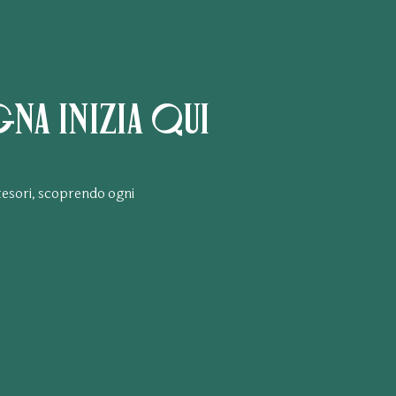
na inizia qui
i tesori, scoprendo ogni