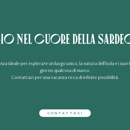
io nel cuore della Sardeg
enza ideale per esplorare un luogo unico, la natura dell’isola e i suo
giorno qualcosa di nuovo.
Contattaci per una vacanza ricca di infinite possibilità.
CONTATTACI