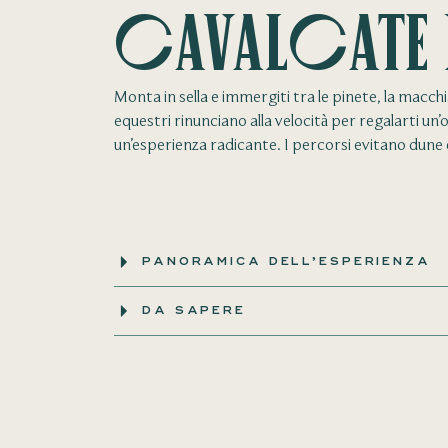
Cavalcate
Monta in sella e immergiti tra le pinete, la macchi
equestri rinunciano alla velocità per regalarti un
un’esperienza radicante. I percorsi evitano dune 
PANORAMICA DELL’ESPERIENZA
DA SAPERE