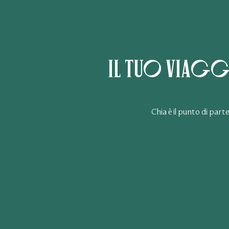
Il tuo viagg
Chia è il punto di part