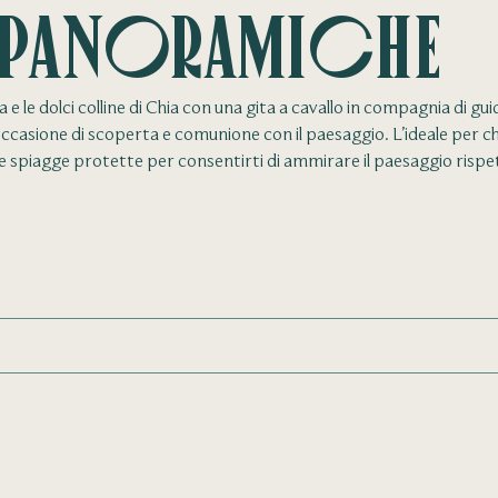
 panoramiche
a e le dolci colline di Chia con una gita a cavallo in compagnia di gu
’occasione di scoperta e comunione con il paesaggio. L’ideale per ch
e spiagge protette per consentirti di ammirare il paesaggio rispe