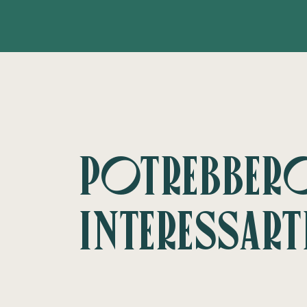
Potrebber
interessart