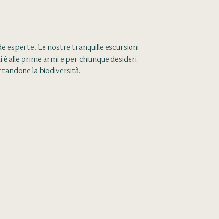
ide esperte. Le nostre tranquille escursioni
i è alle prime armi e per chiunque desideri
ttandone la biodiversità.