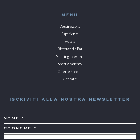
MENU
Destinazione
Esperienze
Hotels
Ristoranti e Bar
Meeting ed eventi
Sport Academy
Offerte Speciali
Contatti
ISCRIVITI ALLA NOSTRA NEWSLETTER
NOME
COGNOME
*
PAESE