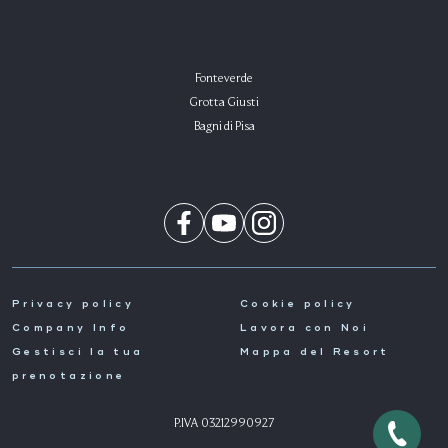
Fonteverde
Grotta Giusti
Bagni di Pisa
Privacy policy
Cookie policy
Company Info
Lavora con Noi
Gestisci la tua
Mappa del Resort
prenotazione
P.IVA 03212990927