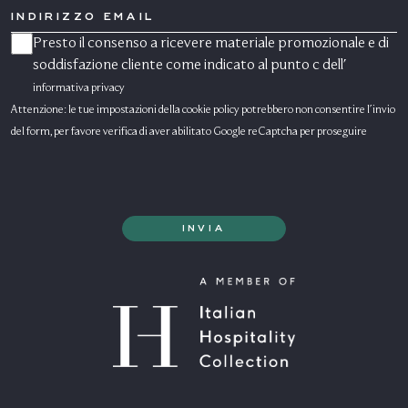
INDIRIZZO
EMAIL
Presto il consenso a ricevere materiale promozionale e di
CONSENSO
MARKETING
soddisfazione cliente come indicato al punto c dell'
informativa privacy
Attenzione: le tue impostazioni della cookie policy potrebbero non consentire l'invio
del form, per favore verifica di aver abilitato Google reCaptcha per proseguire