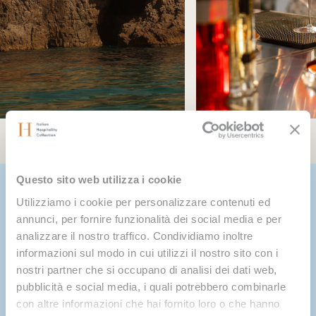
Questo sito web utilizza i cookie
Utilizziamo i cookie per personalizzare contenuti ed
Vivi la vera Chia
annunci, per fornire funzionalità dei social media e per
analizzare il nostro traffico. Condividiamo inoltre
informazioni sul modo in cui utilizzi il nostro sito con i
nostri partner che si occupano di analisi dei dati web,
Lasciati sorprendere dalle botteghe e le tradizioni che raccontano il
pubblicità e social media, i quali potrebbero combinarle
territorio. Esperienze curate con attenzione e facilmente accessibili
con altre informazioni che hai fornito loro o che hanno
da ognuna delle nostre strutture, per connettersi con la cultura e