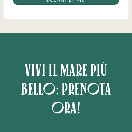
SCOPRI DI PIÙ
Vivi il mare più
bello: prenota
ora!