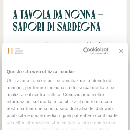
A Tavola da Nonna –
Sapori di Sardegna
Impara, prepara e gusta: un’esperienza dall’atmosfera
casalinga sotto la guida di chef sardi veraci.
Questo sito web utilizza i cookie
SCOPRI DI PIÙ
Utilizziamo i cookie per personalizzare contenuti ed
annunci, per fornire funzionalità dei social media e per
analizzare il nostro traffico. Condividiamo inoltre
informazioni sul modo in cui utilizzi il nostro sito con i
nostri partner che si occupano di analisi dei dati web,
pubblicità e social media, i quali potrebbero combinarle
con altre informazioni che hai fornito loro o che hanno
raccolto dal tuo utilizzo dei loro servizi. Consulta la