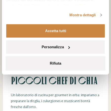
nostra
Cookie Policy
e la nostra
Privacy Policy
.
Mostra dettagli
Accetta tutti
Personalizza
Rifiuta
Piccoli Chef di Chia
Un laboratorio di cucina per gourmet in erba: impariamo a
preparare la sfoglia, i culurgiones e stuzzicanti bontà
fresche dall’orto.