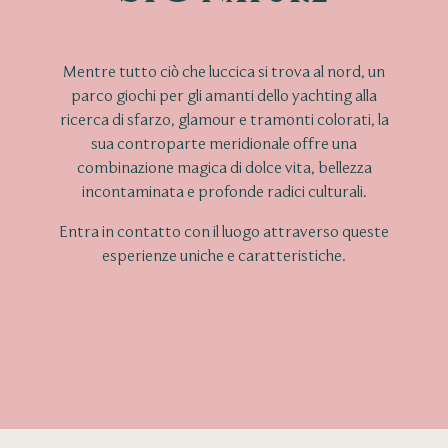
Mentre tutto ciò che luccica si trova al nord, un
parco giochi per gli amanti dello yachting alla
ricerca di sfarzo, glamour e tramonti colorati, la
sua controparte meridionale offre una
combinazione magica di dolce vita, bellezza
incontaminata e profonde radici culturali.
Entra in contatto con il luogo attraverso queste
esperienze uniche e caratteristiche.