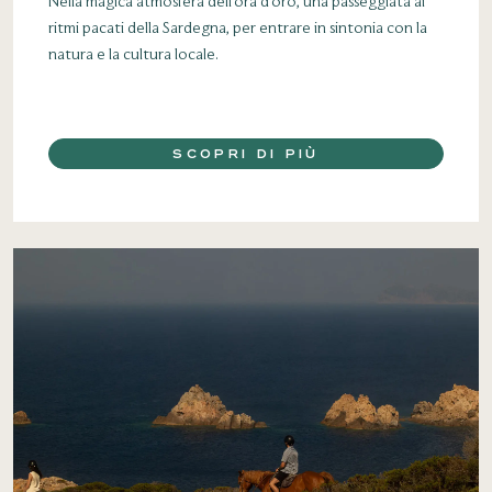
Nella magica atmosfera dell’ora d’oro, una passeggiata ai
ritmi pacati della Sardegna, per entrare in sintonia con la
natura e la cultura locale.
SCOPRI DI PIÙ