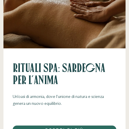
Rituali SPA: Sardegna
Per l’Anima
Un’oasi di armonia, dove l’unione di natura e scienza
genera un nuovo equilibrio.