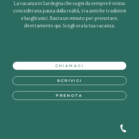
La vacanza in Sardegna che sogni da sempre è vicina:
concediti una pausa dalla realtà, tra antiche tradizioni
e luoghi unici. Basta un minuto per prenotare,
direttamente qui. Scegli ora la tua vacanza.
CHIAMACI
SCRIVICI
PRENOTA